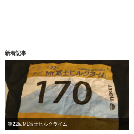
新着記事
第22回Mt.富士ヒルクライム