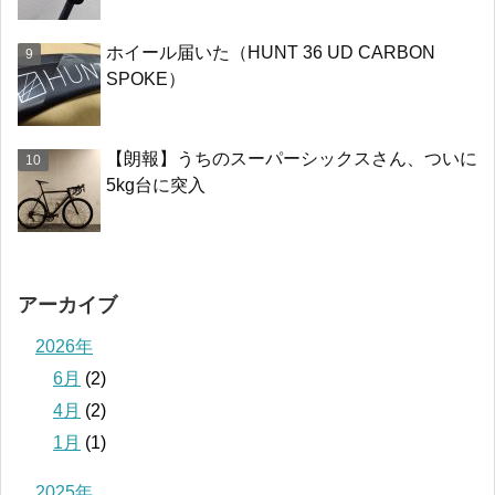
ホイール届いた（HUNT 36 UD CARBON
SPOKE）
【朗報】うちのスーパーシックスさん、ついに
5kg台に突入
アーカイブ
2026年
6月
(2)
4月
(2)
1月
(1)
2025年