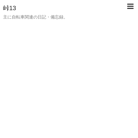
峠13
主に自転車関連の日記・備忘録。