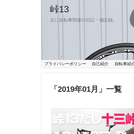
峠13
主に自転車関連の日記・備忘録。
プライバシーポリシー
自己紹介
自転車紹
「
2019年01月
」
一覧