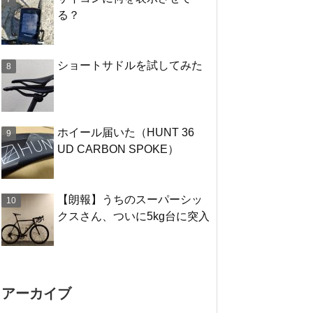
る？
ショートサドルを試してみた
ホイール届いた（HUNT 36
UD CARBON SPOKE）
【朗報】うちのスーパーシッ
クスさん、ついに5kg台に突入
アーカイブ