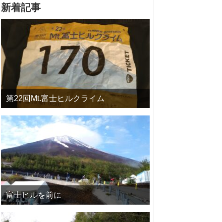
新着記事
第22回Mt.富士ヒルクライム
富士ヒルを前に