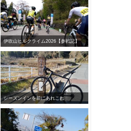
伊吹山ヒルクライム2026【参戦記】
シーズンインを前にあれこれ