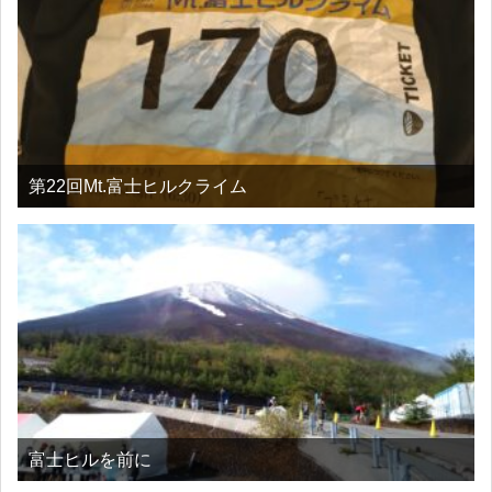
第22回Mt.富士ヒルクライム
富士ヒルを前に