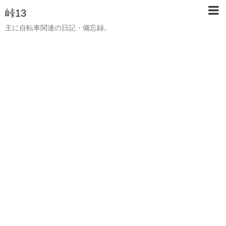
峠13
主に自転車関連の日記・備忘録。