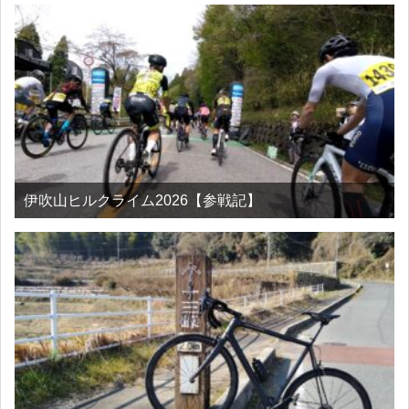
伊吹山ヒルクライム2026【参戦記】