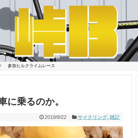
介
参加ヒルクライムレース
車に乗るのか。
2019/9/22
サイクリング
,
雑記