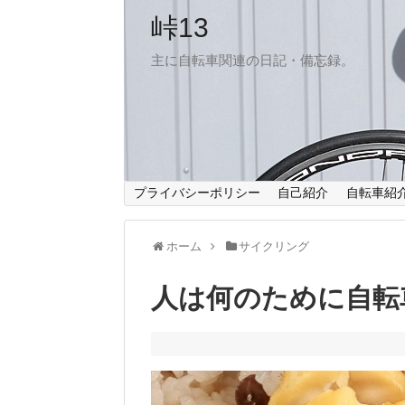
峠13
主に自転車関連の日記・備忘録。
プライバシーポリシー
自己紹介
自転車紹
ホーム
サイクリング
人は何のために自転