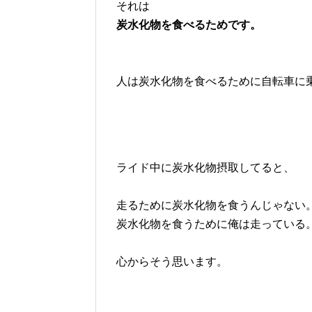
それは
炭水化物を食べるためです。
人は炭水化物を食べるために自転車に
ライド中に炭水化物摂取してると、
走るために炭水化物を食うんじゃない
炭水化物を食うために俺は走っている
心からそう思います。