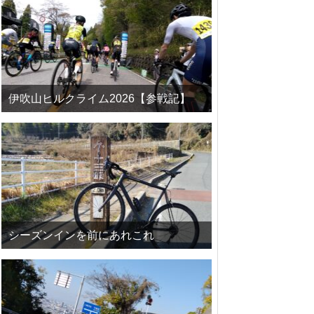
伊吹山ヒルクライム2026【参戦記】
シーズンインを前にあれこれ