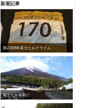
新着記事
第22回Mt.富士ヒルクライム
富士ヒルを前に