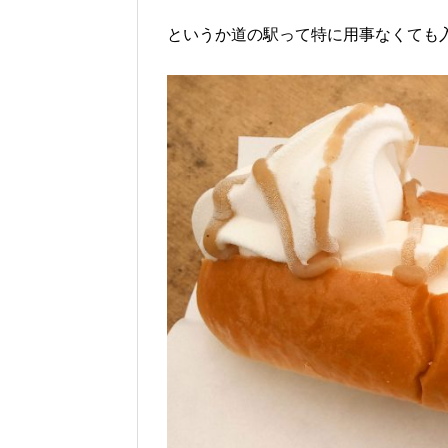
というか道の駅って特に用事なくても