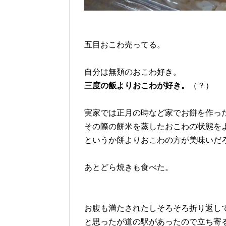
五目おこわ売ってる。
自分は無類のおこわ好き。
三度の飯よりおこわが好き。
（？）
実家では正月の時など家でお餅を作っ
その際の餅米を蒸したおこわの状態を
というか餅よりおこわの方が美味いだ
あとどら焼きも食べた。
お腹も満たされたしそろそろ折り返し
と思ったが道の駅があったので立ち寄