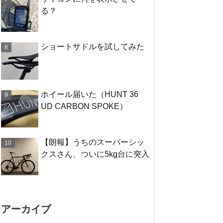
る？
ショートサドルを試してみた
ホイール届いた（HUNT 36
UD CARBON SPOKE）
【朗報】うちのスーパーシッ
クスさん、ついに5kg台に突入
アーカイブ