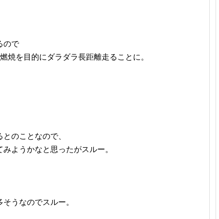
るので
肪燃焼を目的にダラダラ長距離走ることに。
るとのことなので、
てみようかなと思ったがスルー。
多そうなのでスルー。