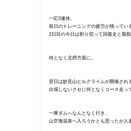
一応3連休、
前日のトレーニングの疲労が残ってい
2日目の今日は割り切って回復走と脂
何となく北摂方面に。
翌日は妙見山ヒルクライムが開催され
出場しないクセに何となくコース走っ
一庫ダムへなんとなく行き、
山空海温泉へ入ろうかとも思ったが人