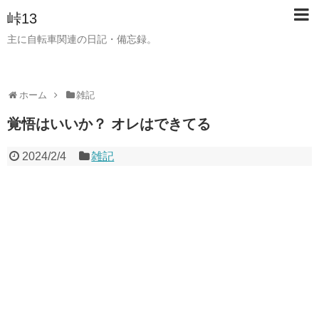
峠13
主に自転車関連の日記・備忘録。
ホーム
雑記
覚悟はいいか？ オレはできてる
2024/2/4
雑記