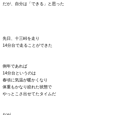
だが、自分は「できる」と思った
先日、十三峠を走り
14分台で走ることができた
例年であれば
14分台というのは
春頃に気温が暖かくなり
体重もかなり絞れた状態で
やっとこさ出せてたタイムだ
だが、