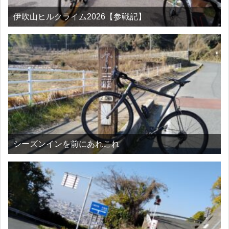
伊吹山ヒルクライム2026【参戦記】
シーズンインを前にあれこれ