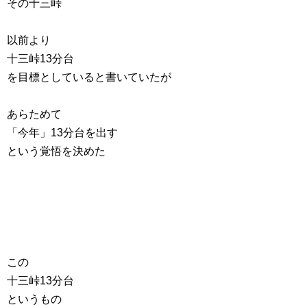
その十三峠
以前より
十三峠13分台
を目標としていると書いていたが
あらためて
「今年」13分台を出す
という覚悟を決めた
この
十三峠13分台
というもの