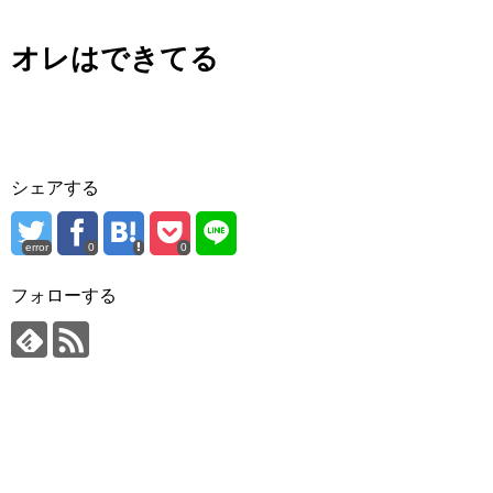
オレはできてる
シェアする
error
0
0
フォローする