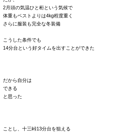
2月頭の気温ひと桁という気候で
体重もベストよりは4kg程度重く
さらに服装も完全な冬装備
こうした条件でも
14分台という好タイムを出すことができた
だから自分は
できる
と思った
ことし、十三峠13分台を狙える