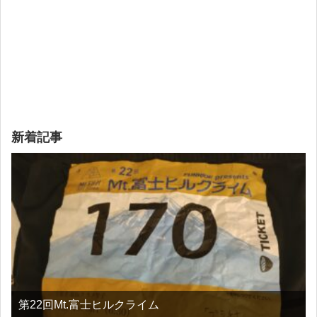
新着記事
第22回Mt.富士ヒルクライム