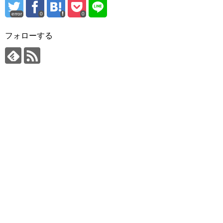
error
0
0
フォローする