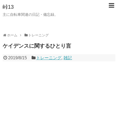
峠13
主に自転車関連の日記・備忘録。
ホーム
トレーニング
ケイデンスに関するひとり言
2019/8/15
トレーニング
,
雑記