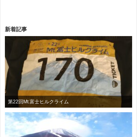
新着記事
第22回Mt.富士ヒルクライム