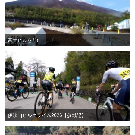
富士ヒルを前に
伊吹山ヒルクライム2026【参戦記】