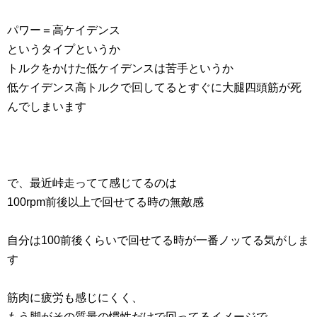
パワー＝高ケイデンス
というタイプというか
トルクをかけた低ケイデンスは苦手というか
低ケイデンス高トルクで回してるとすぐに大腿四頭筋が死
んでしまいます
で、最近峠走ってて感じてるのは
100rpm前後以上で回せてる時の無敵感
自分は100前後くらいで回せてる時が一番ノッてる気がしま
す
筋肉に疲労も感じにくく、
もう脚がその質量の慣性だけで回ってるイメージで