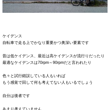
ケイデンス
自転車で走る上でかなり重要かつ奥深い要素です
昔は低ケイデンス、最近は高ケイデンスが流行りだったり
最適なケイデンスは70rpm～90rpmだと言われたり
色々と試行錯誤している人もいれば
もう感覚で回して何も考えてない人もいるでしょう
自分は後者です
あまり考えていません