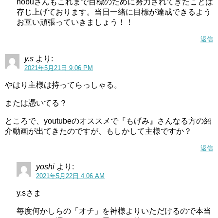
nobuさんもこれまで目標のために努力されてきたことは
存じ上げております。当日一緒に目標が達成できるよう
お互い頑張っていきましょう！！
返信
y.s
より:
2021年5月21日 9:06 PM
やはり主様は持ってらっしゃる。
または憑いてる？
ところで、youtubeのオススメで『もげみ』さんなる方の紹
介動画が出てきたのですが、もしかして主様ですか？
返信
yoshi
より:
2021年5月22日 4:06 AM
y.sさま
毎度何かしらの「オチ」を神様よりいただけるので本当