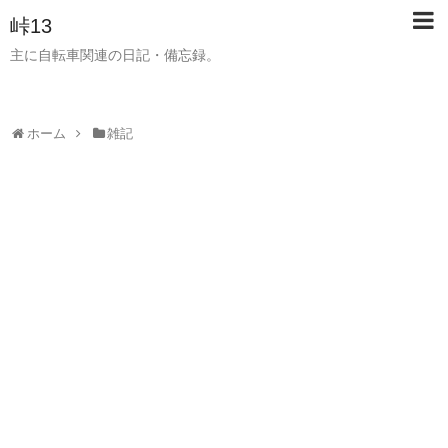
峠13
主に自転車関連の日記・備忘録。
ホーム
雑記