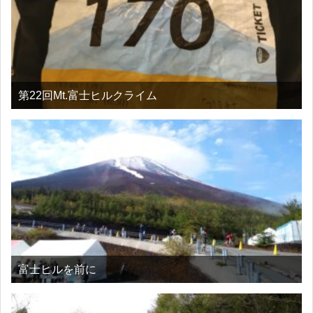
第22回Mt.富士ヒルクライム
富士ヒルを前に