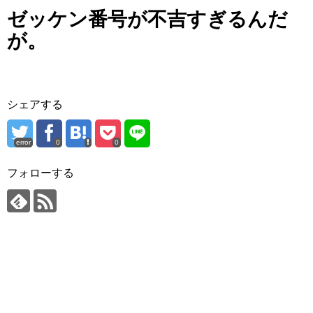
ゼッケン番号が不吉すぎるんだ
が。
シェアする
error
0
0
フォローする