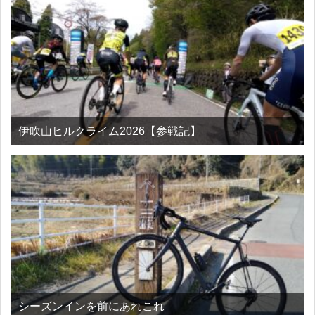
伊吹山ヒルクライム2026【参戦記】
シーズンインを前にあれこれ