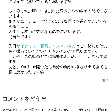
にツイて（憑いて）ると思います笑
もげみは幼少時に生き別れたワタクシの双子の兄でござ
います。
まさかユーチューブでこのような再会を果たすことがで
きるとは…。
人生とは本当に数奇なものでございます。
（自分です）
先日
サイクリスト観察チャンネルさん
とご一緒した時に
色々撮っていただいたときのものだと思いますが、
「いや、この動画どこに需要あんねん！！」と思ってま
す笑
あと、YouTube開いたら自分の顔がいきなり出てきて心
臓に悪かったです笑
返信
コメントをどうぞ
メールアドレスが公開されることはありません。
※
が付いている欄は必