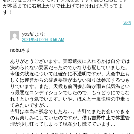
が本番までに右肩上がりで仕上げて行ければと思ってま
す！
返信
yoshi
より:
2021年5月22日 3:56 AM
nobuさま
ありがとうございます。実際選抜に入れるかは自分では
決められない要素だったのでかなり心配していました。
今後の状況については確かに不透明ですが、大会中止も
しくは運営からの辞退要請が出ない限りは参加するつも
りでいます。また、天候も前回参加時が雨＆低気温とい
う最悪なコンディションでしたので、もうどうにでもな
れ！という気でいます。いや、ほんと一度快晴の中走っ
てみたいですが…
吉野は本当に残念でしたね…。吉野でまたお会いできる
のも楽しみにしていたのですが。僕も吉野中止で体重管
理が少し狂ってしまって現在少し慌てています…