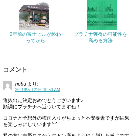
2年前の富士ヒルが終わ
プラチナ獲得の可能性を
ってから
高める方法
コメント
nobu
より:
2021年5月21日 10:50 AM
選抜出走決定おめでとうございます♪
順調にプラチナへ近づいてますね！
コロナと予想外の梅雨入りがちょっと不安要素ですが結果
を楽しみにしています^ ^
私の方は吉野ロスからのドン底をようやく脱した感じです