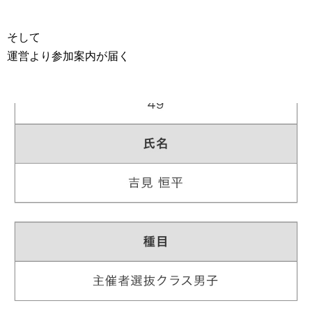
そして
運営より参加案内が届く