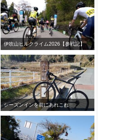
伊吹山ヒルクライム2026【参戦記】
シーズンインを前にあれこれ