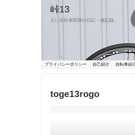
峠13
主に自転車関連の日記・備忘録。
プライバシーポリシー
自己紹介
自転車紹
toge13rogo