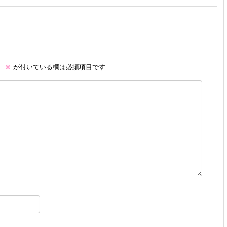
。
※
が付いている欄は必須項目です