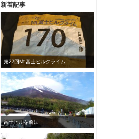
新着記事
第22回Mt.富士ヒルクライム
富士ヒルを前に