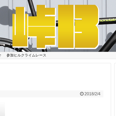
介
参加ヒルクライムレース
2018/2/4