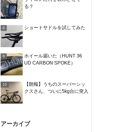
る？
ショートサドルを試してみた
ホイール届いた（HUNT 36
UD CARBON SPOKE）
【朗報】うちのスーパーシッ
クスさん、ついに5kg台に突入
アーカイブ