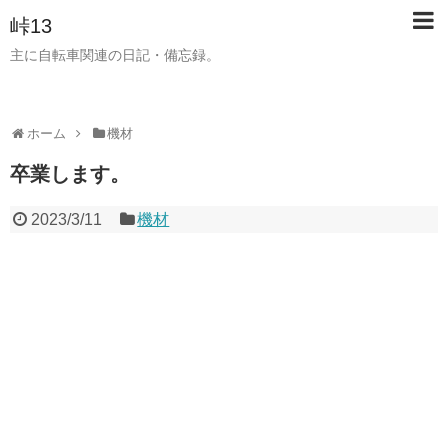
峠13
主に自転車関連の日記・備忘録。
ホーム
機材
卒業します。
2023/3/11
機材