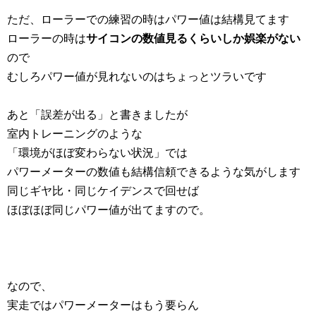
ただ、ローラーでの練習の時はパワー値は結構見てます
ローラーの時は
サイコンの数値見るくらいしか娯楽がない
ので
むしろパワー値が見れないのはちょっとツラいです
あと「誤差が出る」と書きましたが
室内トレーニングのような
「環境がほぼ変わらない状況」では
パワーメーターの数値も結構信頼できるような気がします
同じギヤ比・同じケイデンスで回せば
ほぼほぼ同じパワー値が出てますので。
なので、
実走ではパワーメーターはもう要らん