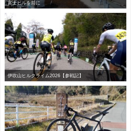
富士ヒルを前に
伊吹山ヒルクライム2026【参戦記】