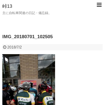
峠13
主に自転車関連の日記・備忘録。
IMG_20180701_102505
2018/7/2