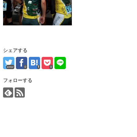
シェアする
error
0
0
フォローする