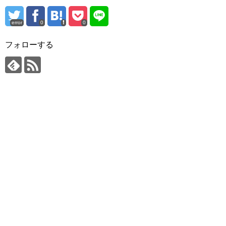
error
0
0
フォローする