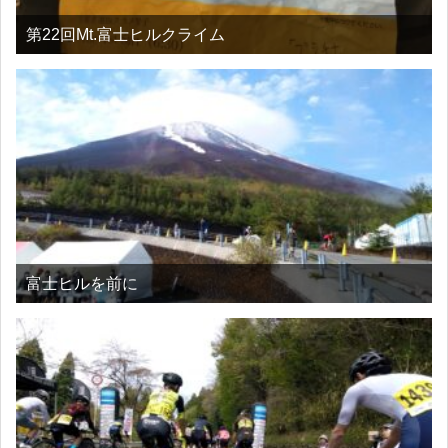
第22回Mt.富士ヒルクライム
富士ヒルを前に