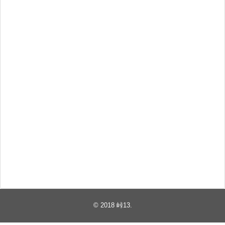
© 2018
峠13
.