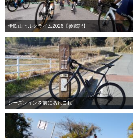
伊吹山ヒルクライム2026【参戦記】
シーズンインを前にあれこれ