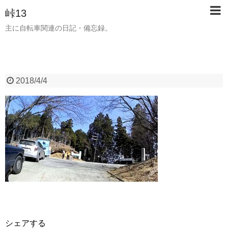
峠13
主に自転車関連の日記・備忘録。
2018/4/4
シェアする