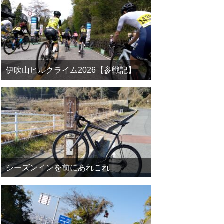
伊吹山ヒルクライム2026【参戦記】
シーズンインを前にあれこれ