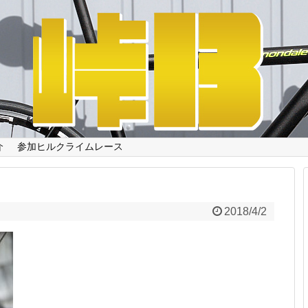
介
参加ヒルクライムレース
2018/4/2