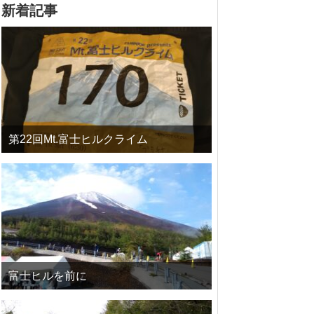
新着記事
第22回Mt.富士ヒルクライム
富士ヒルを前に