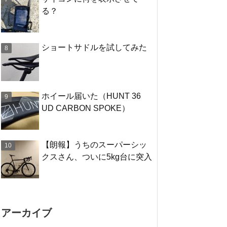
る？
ショートサドルを試してみた
ホイール届いた（HUNT 36
UD CARBON SPOKE）
【朗報】うちのスーパーシッ
クスさん、ついに5kg台に突入
アーカイブ