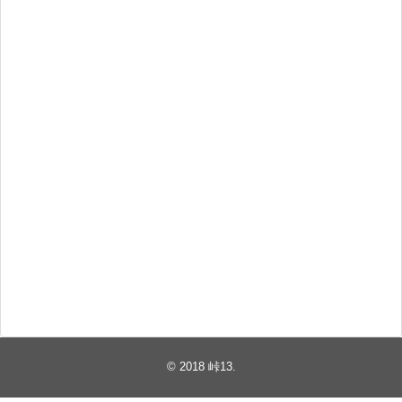
© 2018
峠13
.