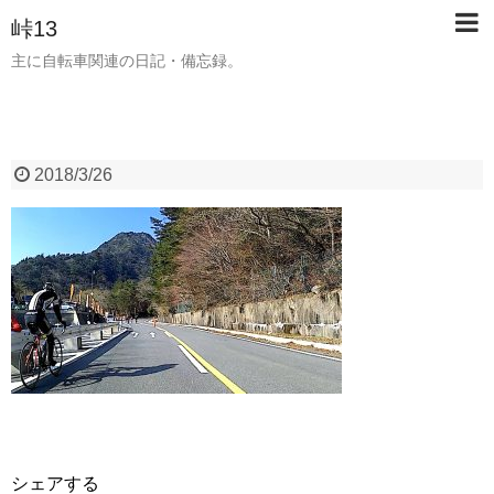
峠13
主に自転車関連の日記・備忘録。
2018/3/26
シェアする