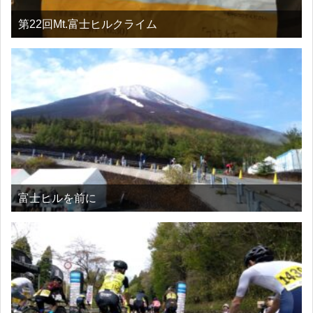
第22回Mt.富士ヒルクライム
富士ヒルを前に