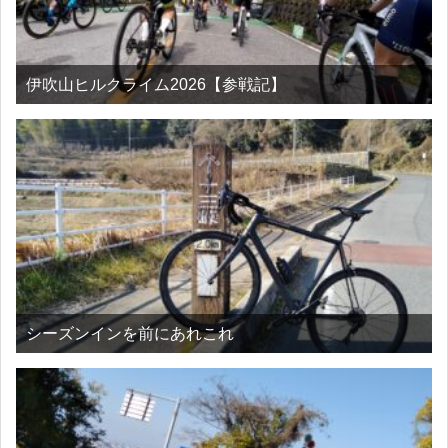
伊吹山ヒルクライム2026【参戦記】
シーズンインを前にあれこれ