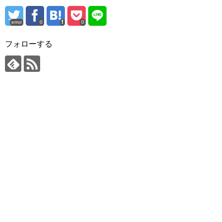
error
0
0
フォローする