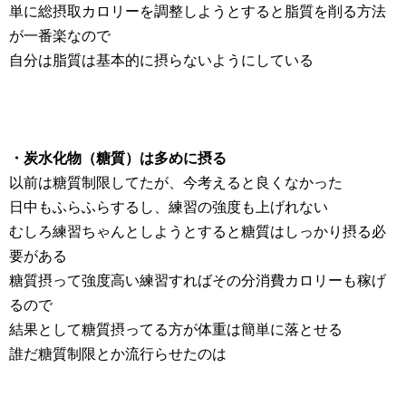
単に総摂取カロリーを調整しようとすると脂質を削る方法
が一番楽なので
自分は脂質は基本的に摂らないようにしている
・炭水化物（糖質）は多めに摂る
以前は糖質制限してたが、今考えると良くなかった
日中もふらふらするし、練習の強度も上げれない
むしろ練習ちゃんとしようとすると糖質はしっかり摂る必
要がある
糖質摂って強度高い練習すればその分消費カロリーも稼げ
るので
結果として糖質摂ってる方が体重は簡単に落とせる
誰だ糖質制限とか流行らせたのは