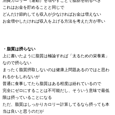
消費カロリー（運動）を増やすことで脂肪を削るべき
これはお金を貯めることと同じで
どんだけ節約しても収入が少なければお金は増えない
お金増やしたければ収入を上げる方法を考えた方が早い
・脂質は摂らない
上に書いたように脂質は極論すれば「太るための栄養素」
なので摂らない
まったく脂質摂取しないのは健康上問題あるのではと思わ
れるかもしれないが
普通に食事してたら脂質はある程度は紛れているので
完全にゼロにすることは不可能だし、そういう意味で最低
限は摂っていることになる
ただ、脂質はしっかりカロリー計算してるなら摂っても本
当は良いと思うのだが