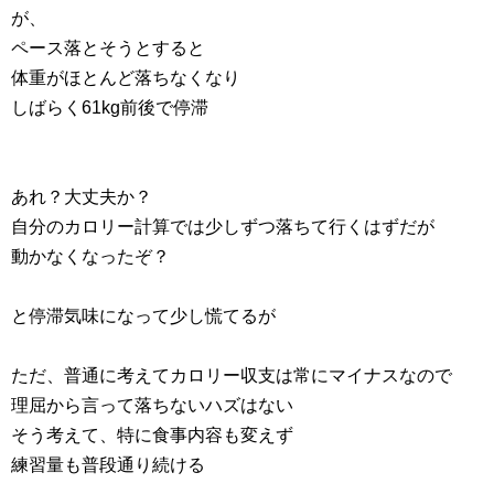
が、
ペース落とそうとすると
体重がほとんど落ちなくなり
しばらく61kg前後で停滞
あれ？大丈夫か？
自分のカロリー計算では少しずつ落ちて行くはずだが
動かなくなったぞ？
と停滞気味になって少し慌てるが
ただ、普通に考えてカロリー収支は常にマイナスなので
理屈から言って落ちないハズはない
そう考えて、特に食事内容も変えず
練習量も普段通り続ける