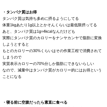
・タンパク質はお得
タンパク質は気持ち多めに摂るようにしてる
体重1kgあたり1g以上とかそんくらいは最低限摂ってる
あと、タンパク質は1g=4kcalなんだけども
実際にタンパク質のカロリーをナンヤカンヤで脂肪に変換
しようとすると
もとのカロリーの30%くらいはその作業工程で消費されて
しまうので
実質表示カロリーの70%分しか脂肪にできないらしい
なので、減量中はタンパク質がカロリー的にはお得という
ことになる
・寝る前に空腹だったら素直に食べる