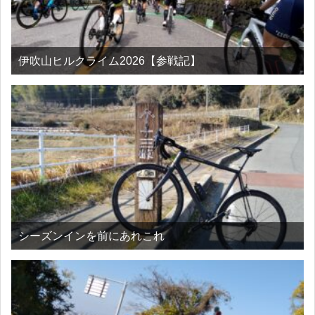
伊吹山ヒルクライム2026【参戦記】
シーズンインを前にあれこれ