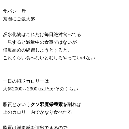
食パン一斤
茶碗にご飯大盛
炭水化物はこれだけ毎日絶対食べてる
一見すると減量中の食事ではないが
強度高めの練習しようとすると、
これくらい食べないとむしろやっていけない
一日の摂取カロリーは
大体2000～2300kcalとかそのくらい
脂質とかいう
クソ邪魔栄養素
を削れば
上のカロリー内でかなり食べれる
脂質は満腹感を演出できるので