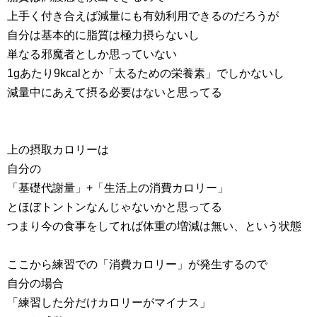
上手く付き合えば減量にも有効利用できるのだろうが
自分は基本的に脂質は極力摂らないし
単なる邪魔者としか思っていない
1gあたり9kcalとか「太るための栄養素」でしかないし
減量中にあえて摂る必要はないと思ってる
上の摂取カロリーは
自分の
「基礎代謝量」+「生活上の消費カロリー」
とほぼトントンなんじゃないかと思ってる
つまり今の食事をしてれば体重の増減は無い、という状態
ここから練習での「消費カロリー」が発生するので
自分の場合
「練習した分だけカロリーがマイナス」