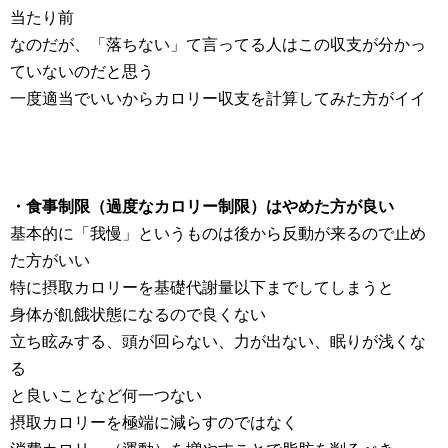
当たり前
なのだが、「落ちない」て言ってる人はこの収支が分かっ
ていないのだと思う
一度適当でいいからカロリー収支を計算してみた方がイイ
・食事制限（過度なカロリー制限）はやめた方が良い
基本的に「我慢」というものは後から反動が来るので止め
た方がいい
特に摂取カロリーを基礎代謝量以下までしてしまうと
身体が飢餓状態になるので良くない
立ち眩みする、頭が回らない、力が出ない、眠りが浅くな
る
と良いことなど何一つない
摂取カロリーを極端に減らすのではなく