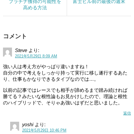
プラチナ獲得の可能性を
富士ヒル前の最後の週末
高める方法
コメント
Steve
より:
2021年5月29日 8:09 AM
強い人は考え方がやっぱり違いますね！
自分の中で考えをしっかり持って実行に移し遂行するあた
り、仕事もかなりできるタイプなのでは…。
以前の記事ではレースでも相手が諦めるまで踏み続ければ
勝てる？みたいな根性論もお見かけしたので、理論と根性
のハイブリッドで、そりゃあ強いはずだと思いました。
返信
yoshi
より:
2021年5月29日 10:46 PM