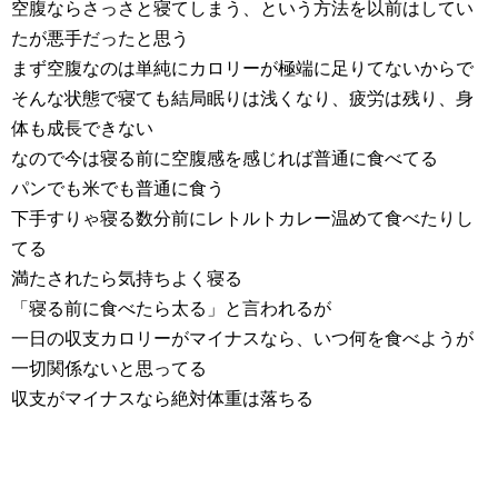
空腹ならさっさと寝てしまう、という方法を以前はしてい
たが悪手だったと思う
まず空腹なのは単純にカロリーが極端に足りてないからで
そんな状態で寝ても結局眠りは浅くなり、疲労は残り、身
体も成長できない
なので今は寝る前に空腹感を感じれば普通に食べてる
パンでも米でも普通に食う
下手すりゃ寝る数分前にレトルトカレー温めて食べたりし
てる
満たされたら気持ちよく寝る
「寝る前に食べたら太る」と言われるが
一日の収支カロリーがマイナスなら、いつ何を食べようが
一切関係ないと思ってる
収支がマイナスなら絶対体重は落ちる