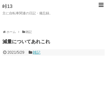
峠13
主に自転車関連の日記・備忘録。
ホーム
雑記
減量についてあれこれ
2021/5/29
雑記