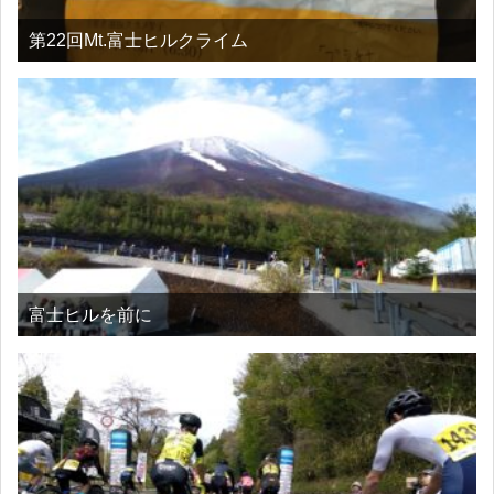
第22回Mt.富士ヒルクライム
富士ヒルを前に