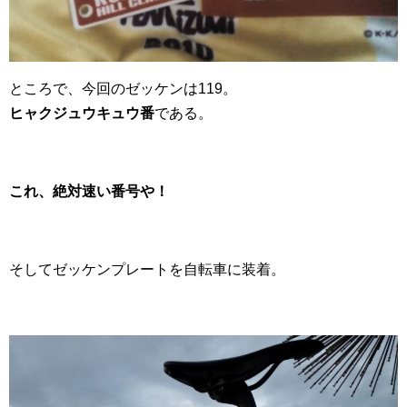
ところで、今回のゼッケンは119。
ヒャクジュウキュウ番
である。
これ、絶対速い番号や！
そしてゼッケンプレートを自転車に装着。