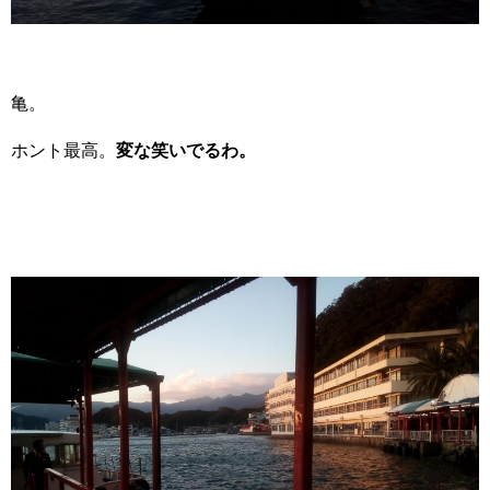
亀。
ホント最高。
変な笑いでるわ。