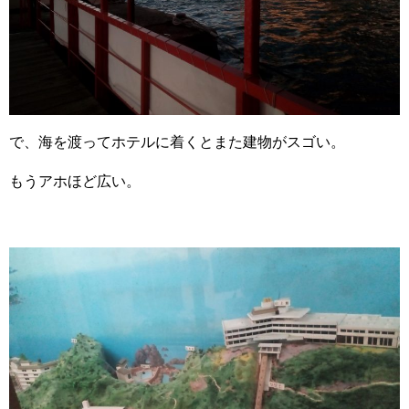
で、海を渡ってホテルに着くとまた建物がスゴい。
もうアホほど広い。