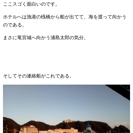
ここスゴく面白いのです。
ホテルへは漁港の桟橋から船が出てて、海を渡って向かう
のである。
まさに竜宮城へ向かう浦島太郎の気分。
そしてその連絡船がこれである。