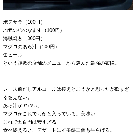
ポテサラ（100円）
地元の柿のなます（100円）
海賊焼き（300円）
マグロのあら汁（500円）
缶ビール
という複数の店舗のメニューから選んだ最強の布陣。
レース前だしアルコールは控えとこうかと思ったが飲まざ
るをえない。
あら汁がヤバい。
マグロがこれでもかと入っている。美味い。
これで五百円は安すぎる。
食べ終えると、デザートにイモ餅三個も平らげる。