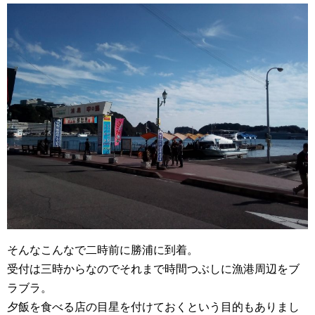
そんなこんなで二時前に勝浦に到着。
受付は三時からなのでそれまで時間つぶしに漁港周辺をブ
ラブラ。
夕飯を食べる店の目星を付けておくという目的もありまし