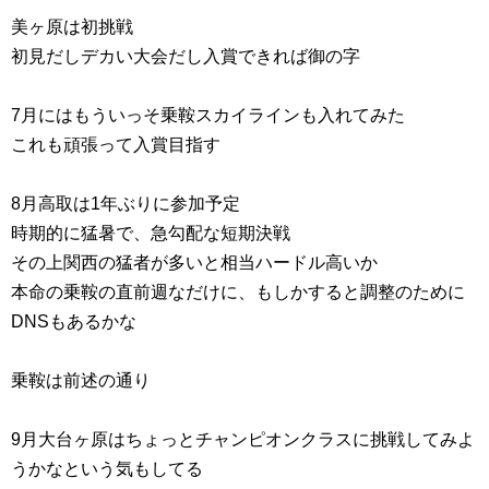
美ヶ原は初挑戦
初見だしデカい大会だし入賞できれば御の字
7月にはもういっそ乗鞍スカイラインも入れてみた
これも頑張って入賞目指す
8月高取は1年ぶりに参加予定
時期的に猛暑で、急勾配な短期決戦
その上関西の猛者が多いと相当ハードル高いか
本命の乗鞍の直前週なだけに、もしかすると調整のために
DNSもあるかな
乗鞍は前述の通り
9月大台ヶ原はちょっとチャンピオンクラスに挑戦してみよ
うかなという気もしてる