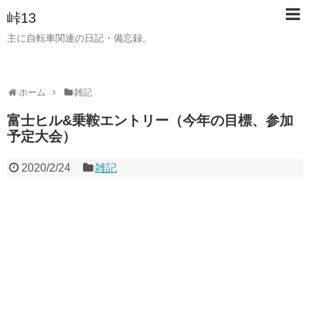
峠13
主に自転車関連の日記・備忘録。
ホーム
雑記
富士ヒル&乗鞍エントリー（今年の目標、参加
予定大会）
2020/2/24
雑記