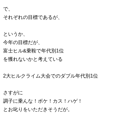
で、
それぞれの目標であるが、
というか、
今年の目標だが、
富士ヒル&乗鞍で年代別1位
を獲れないかと考えている
2大ヒルクライム大会でのダブル年代別1位
さすがに
調子に乗んな！ボケ！カス！ハゲ！
とお叱りをいただきそうだが。