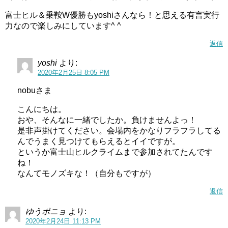
富士ヒル＆乗鞍W優勝もyoshiさんなら！と思える有言実行
力なので楽しみにしています^ ^
返信
yoshi
より:
2020年2月25日 8:05 PM
nobuさま
こんにちは。
おや、そんなに一緒でしたか。負けませんよっ！
是非声掛けてください。会場内をかなりフラフラしてる
んでうまく見つけてもらえるとイイですが。
というか富士山ヒルクライムまで参加されてたんです
ね！
なんてモノズキな！（自分もですが）
返信
ゆうポニョ
より:
2020年2月24日 11:13 PM