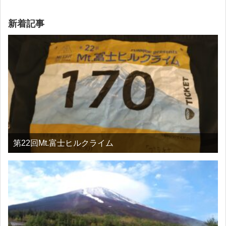
新着記事
第22回Mt.富士ヒルクライム