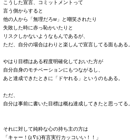
こうした宣言、コミットメントって
言う側からすると
他の人から「無理だろw」と嘲笑されたり
失敗した時に赤っ恥かいたりと
リスクしかないようなもんであるが、
ただ、自分の場合はわりと楽しんで宣言してる面もある。
やはり目標はある程度明確化しておいた方が
自分自身のモチベーションにもつながるし、
あと達成できたときに「ドヤれる」というのもある。
ただ、
自分は事前に書いた目標は概ね達成してきたと思ってる。
それに対して純粋な心の持ち主の方は
「キャー！(≧∇≦)有言実行カッコいい！！」