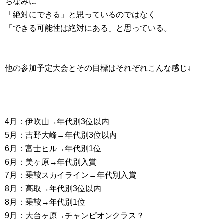
ちなみに
「絶対にできる」と思っているのではなく
「できる可能性は絶対にある」と思っている。
他の参加予定大会とその目標はそれぞれこんな感じ↓
4月：伊吹山→年代別3位以内
5月：吉野大峰→年代別3位以内
6月：富士ヒル→年代別1位
6月：美ヶ原→年代別入賞
7月：乗鞍スカイライン→年代別入賞
8月：高取→年代別3位以内
8月：乗鞍→年代別1位
9月：大台ヶ原→チャンピオンクラス？