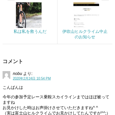
私は私を救うんだ
伊吹山ヒルクライム中止
のお知らせ
コメント
nobu
より:
2020年2月24日 10:54 PM
こんばんは
今年の参加予定レース乗鞍スカイラインまではほぼ被って
ますね
お見かけした時はお声掛けさせていただきますね^ ^
（実は富士山ヒルクライムでお見かけしてたんですが^^;）