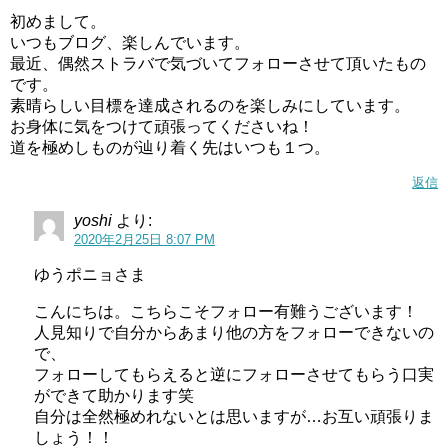
初めまして。
いつもブログ、楽しんでいます。
最近、偶然ストラバで気づいてフォローさせて頂いたもの
です。
素晴らしい目標を達成されるのを楽しみにしています。
お身体に気をつけて頑張ってくださいね！
道を極めしものが辿り着く先はいつも１つ。
返信
yoshi
より:
2020年2月25日 8:07 PM
ゆうポニョさま
こんにちは。こちらこそフォロー有難うございます！
人見知りで自分からあまり他の方をフォローできないの
で、
フォローしてもらえると逆にフォローさせてもらう口実
ができて助かります笑
自分は全然極めれないとは思いますが…お互い頑張りま
しょう！！