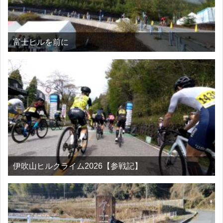
富士ヒルを前に
伊吹山ヒルクライム2026【参戦記】