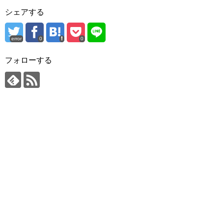
シェアする
error
0
0
フォローする