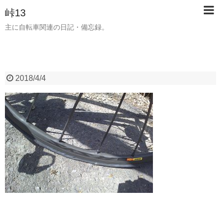
峠13
主に自転車関連の日記・備忘録。
2018/4/4