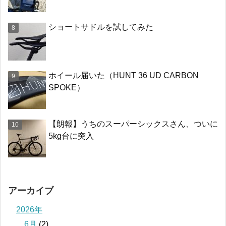
ショートサドルを試してみた
ホイール届いた（HUNT 36 UD CARBON
SPOKE）
【朗報】うちのスーパーシックスさん、ついに
5kg台に突入
アーカイブ
2026年
6月
(2)