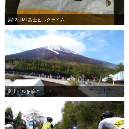
第22回Mt.富士ヒルクライム
富士ヒルを前に