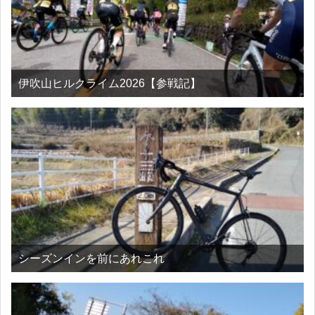
伊吹山ヒルクライム2026【参戦記】
シーズンインを前にあれこれ